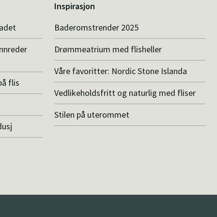
Inspirasjon
badet
Baderomstrender 2025
innreder
Drømmeatrium med flisheller
Våre favoritter: Nordic Stone Islanda
å flis
Vedlikeholdsfritt og naturlig med fliser
Stilen på uterommet
dusj