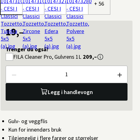
+ 56
19,–
Trenger du også?
FILA
Cleaner Pro, Gulvrens 1L
209,–
Antall
Legg i handlevogn
Gulv- og veggflis
Kun for innendørs bruk
Tilgjengelig i flere farger og størrelser