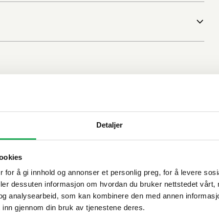
Detaljer
ookies
 for å gi innhold og annonser et personlig preg, for å levere sos
deler dessuten informasjon om hvordan du bruker nettstedet vårt,
og analysearbeid, som kan kombinere den med annen informasjon d
 inn gjennom din bruk av tjenestene deres.