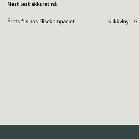
Mest lest akkurat nå
Årets flis hos Flisekompaniet
Klikkvinyl - G