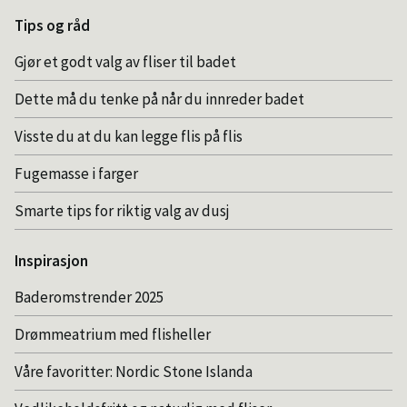
Tips og råd
Gjør et godt valg av fliser til badet
Dette må du tenke på når du innreder badet
Visste du at du kan legge flis på flis
Fugemasse i farger
Smarte tips for riktig valg av dusj
Inspirasjon
Baderomstrender 2025
Drømmeatrium med flisheller
Våre favoritter: Nordic Stone Islanda