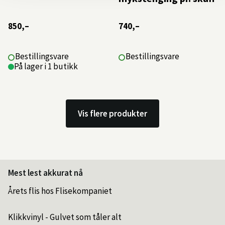
850,–
740,–
Bestillingsvare
Bestillingsvare
På lager i 1 butikk
Vis flere produkter
Mest lest akkurat nå
Årets flis hos Flisekompaniet
Klikkvinyl - Gulvet som tåler alt