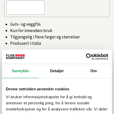
Gulv- og veggflis
Kun for innendørs bruk
Tilgjengelig i flere farger og størrelser
Produsert i Italia
Artikkelnr.
101473252
Samtykke
Detaljer
Om
Produktinformasjon
Spesifikasjoner
Denne nettsiden anvender cookies
Vi bruker informasjonskapsler for å gi innhold og
Rengjøring og vedlikehold
annonser et personlig preg, for å levere sosiale
mediefunksjoner og for å analysere trafikken vår. Vi deler