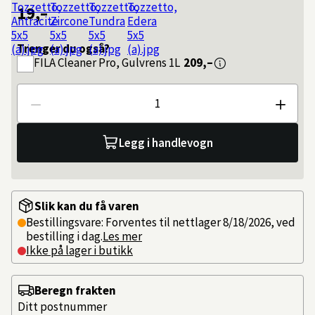
19,–
Trenger du også?
FILA
Cleaner Pro, Gulvrens 1L
209,–
Antall
Legg i handlevogn
Slik kan du få varen
Bestillingsvare: Forventes til nettlager 8/18/2026, ved
bestilling i dag.
Les mer
Ikke på lager i butikk
Beregn frakten
Ditt postnummer