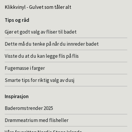
Klikkvinyl - Gulvet som tåler alt
Tips og råd
Gjør et godt valg av fliser til badet
Dette må du tenke på når du innreder badet
Visste du at du kan legge flis på flis
Fugemasse i farger
Smarte tips for riktig valg av dusj
Inspirasjon
Baderomstrender 2025
Drømmeatrium med flisheller