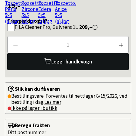
19,–
Trenger du også?
FILA
Cleaner Pro, Gulvrens 1L
209,–
Antall
Legg i handlevogn
Slik kan du få varen
Bestillingsvare: Forventes til nettlager 8/15/2026, ved
bestilling i dag.
Les mer
Ikke på lager i butikk
Beregn frakten
Ditt postnummer