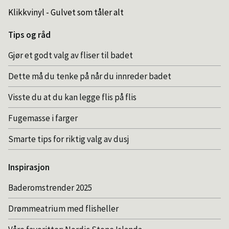
Klikkvinyl - Gulvet som tåler alt
Tips og råd
Gjør et godt valg av fliser til badet
Dette må du tenke på når du innreder badet
Visste du at du kan legge flis på flis
Fugemasse i farger
Smarte tips for riktig valg av dusj
Inspirasjon
Baderomstrender 2025
Drømmeatrium med flisheller