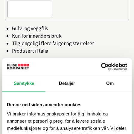
Gulv- og veggflis
Kun for innendørs bruk
Tilgjengelig i flere farger og størrelser
Produsert i Italia
Artikkelnr.
101473268
Samtykke
Detaljer
Om
Produktinformasjon
Spesifikasjoner
Denne nettsiden anvender cookies
Vi bruker informasjonskapsler for å gi innhold og
Rengjøring og vedlikehold
annonser et personlig preg, for å levere sosiale
mediefunksjoner og for å analysere trafikken vår. Vi deler