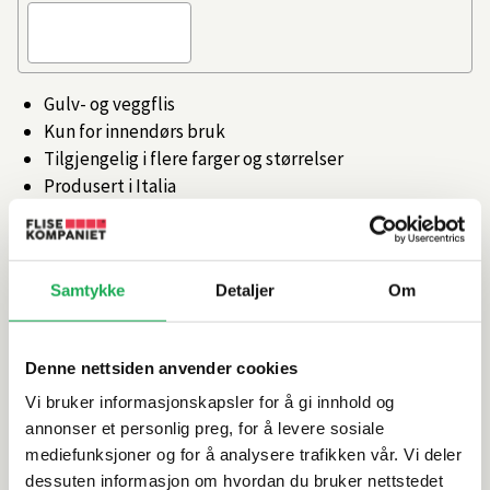
Gulv- og veggflis
Kun for innendørs bruk
Tilgjengelig i flere farger og størrelser
Produsert i Italia
Artikkelnr.
101473259
Samtykke
Detaljer
Om
Produktinformasjon
Denne nettsiden anvender cookies
Spesifikasjoner
Vi bruker informasjonskapsler for å gi innhold og
annonser et personlig preg, for å levere sosiale
Rengjøring og vedlikehold
mediefunksjoner og for å analysere trafikken vår. Vi deler
dessuten informasjon om hvordan du bruker nettstedet