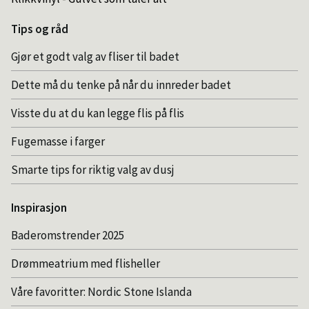
Tips og råd
Gjør et godt valg av fliser til badet
Dette må du tenke på når du innreder badet
Visste du at du kan legge flis på flis
Fugemasse i farger
Smarte tips for riktig valg av dusj
Inspirasjon
Baderomstrender 2025
Drømmeatrium med flisheller
Våre favoritter: Nordic Stone Islanda