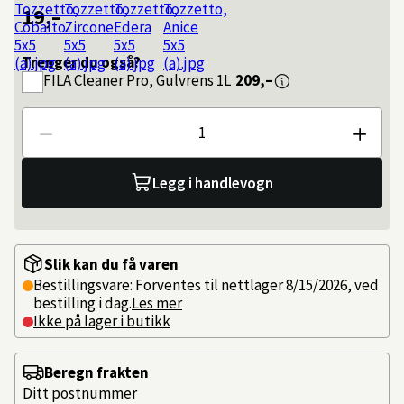
19,–
Trenger du også?
FILA
Cleaner Pro, Gulvrens 1L
209,–
Antall
Legg i handlevogn
Slik kan du få varen
Bestillingsvare: Forventes til nettlager 8/15/2026, ved
bestilling i dag.
Les mer
Ikke på lager i butikk
Beregn frakten
Ditt postnummer