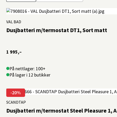
etter
VAL BAD
Dusjbatteri m/termostat DT1, Sort matt
1 995,–
På nettlager: 100+
På lager i 12 butikker
-20%
SCANDTAP
Dusjbatteri m/termostat Steel Pleasure 1, 