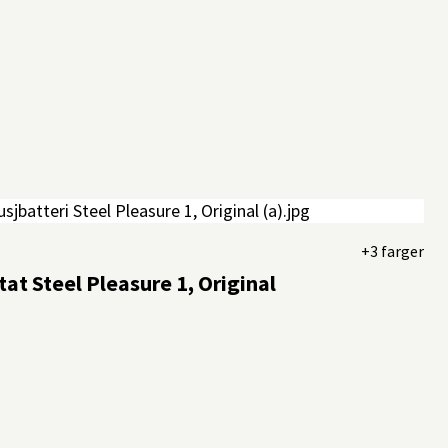
+3 farger
at Steel Pleasure 1, Original