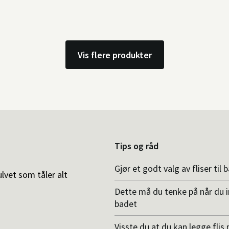
Vis flere produkter
Tips og råd
Gjør et godt valg av fliser til 
ulvet som tåler alt
Dette må du tenke på når du 
badet
Visste du at du kan legge flis p