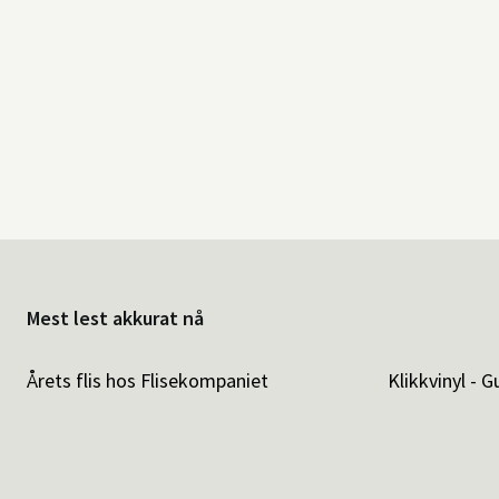
Mest lest akkurat nå
Årets flis hos Flisekompaniet
Klikkvinyl - G