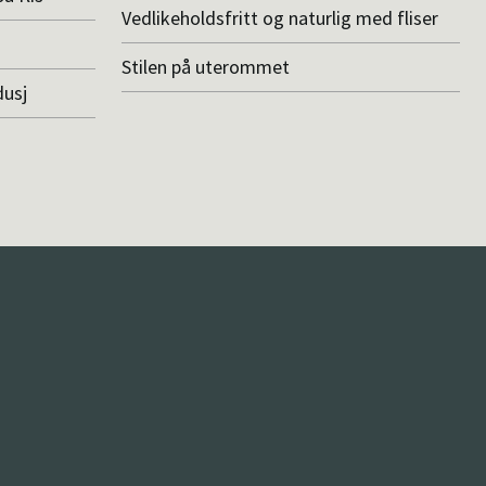
Vedlikeholdsfritt og naturlig med fliser
Stilen på uterommet
dusj