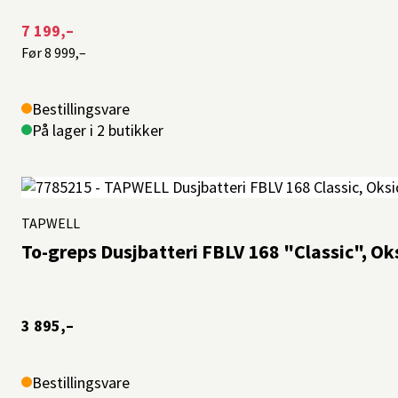
7 199,–
Før
8 999,–
Bestillingsvare
På lager i 2 butikker
TAPWELL
To-greps Dusjbatteri FBLV 168 "Classic", O
3 895,–
Bestillingsvare