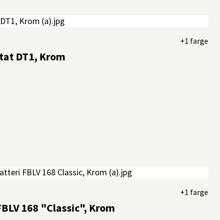
+1 farge
tat DT1, Krom
+1 farge
FBLV 168 "Classic", Krom