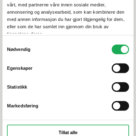
Leveringsinformasjon
vårt, med partnerne våre innen sosiale medier,
annonsering og analysearbeid, som kan kombinere den
med annen informasjon du har gjort tilgjengelig for dem,
Dokumentasjon
eller som de har samlet inn gjennom din bruk av
tjenestene deres.
Samtykkevalg
Nødvendig
Alternative produkter
Egenskaper
CESI
+5 farger
CESI
Statistikk
Metro Ottagono, Cotone (matt)
Metro Ott
20x20 Flis
20x20 Flis
Markedsføring
Tillat alle