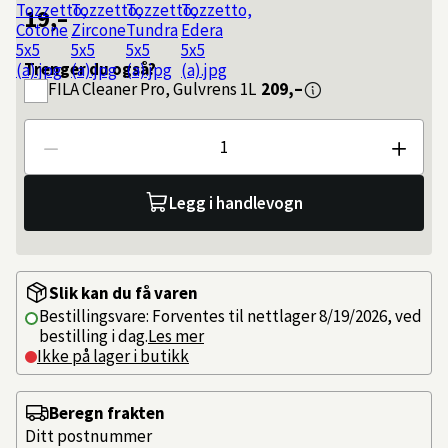
19,–
Trenger du også?
FILA
Cleaner Pro, Gulvrens 1L
209,–
Antall
Legg i handlevogn
Slik kan du få varen
Bestillingsvare: Forventes til nettlager 8/19/2026, ved
bestilling i dag.
Les mer
Ikke på lager i butikk
Beregn frakten
Ditt postnummer