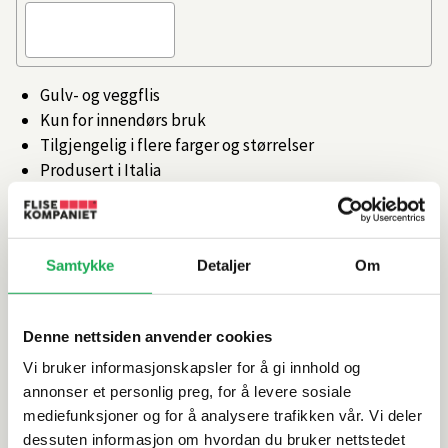
Gulv- og veggflis
Kun for innendørs bruk
Tilgjengelig i flere farger og størrelser
Produsert i Italia
Artikkelnr.
101473260
Samtykke
Detaljer
Om
Produktinformasjon
Denne nettsiden anvender cookies
Spesifikasjoner
Vi bruker informasjonskapsler for å gi innhold og
annonser et personlig preg, for å levere sosiale
Rengjøring og vedlikehold
mediefunksjoner og for å analysere trafikken vår. Vi deler
dessuten informasjon om hvordan du bruker nettstedet