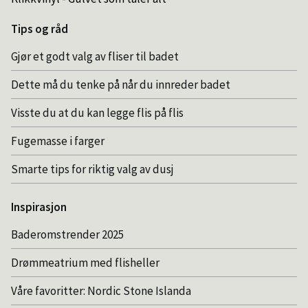
Tips og råd
Gjør et godt valg av fliser til badet
Dette må du tenke på når du innreder badet
Visste du at du kan legge flis på flis
Fugemasse i farger
Smarte tips for riktig valg av dusj
Inspirasjon
Baderomstrender 2025
Drømmeatrium med flisheller
Våre favoritter: Nordic Stone Islanda