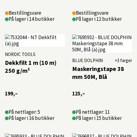
Bestillingsvare
Bestillingsvare
På lager i 14 butikker
På lager i 12 butikker
NORDIC TOOLS
BLUE DOLPHIN
+3 farger
Dekkfilt 1 m (10 m)
Maskeringstape 38
250 g/m²
mm 50M, Blå
199,–
125,–
På nettlager: 5
På nettlager: 11
På lager i 16 butikker
På lager i 15 butikker