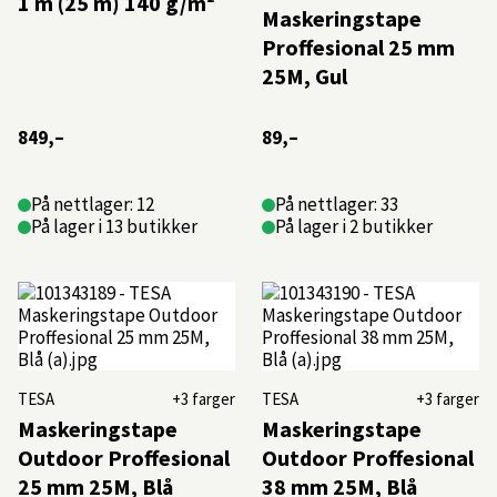
1 m (25 m) 140 g/m²
Maskeringstape
Proffesional 25 mm
25M, Gul
849,–
89,–
På nettlager: 12
På nettlager: 33
På lager i 13 butikker
På lager i 2 butikker
TESA
+3 farger
TESA
+3 farger
Maskeringstape
Maskeringstape
Outdoor Proffesional
Outdoor Proffesional
25 mm 25M, Blå
38 mm 25M, Blå