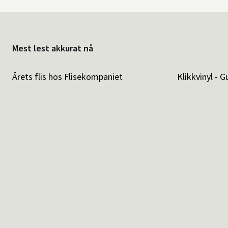
Mest lest akkurat nå
Årets flis hos Flisekompaniet
Klikkvinyl - G