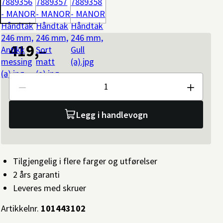
419,–
Antall
Legg i handlevogn
Tilgjengelig i flere farger og utførelser
2 års garanti
Leveres med skruer
Artikkelnr.
101443102