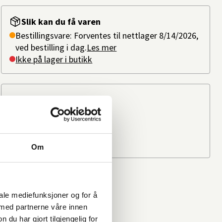
Slik kan du få varen
Bestillingsvare: Forventes til nettlager 8/14/2026,
ved bestilling i dag.
Les mer
Ikke på lager i butikk
Beregn frakten
Ditt postnummer
Om
iale mediefunksjoner og for å
 med partnerne våre innen
u har gjort tilgjengelig for