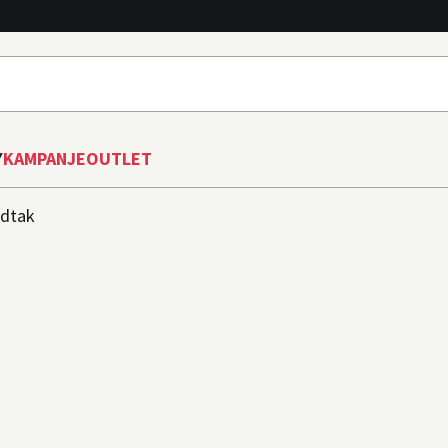
Y
KAMPANJE
OUTLET
dtak