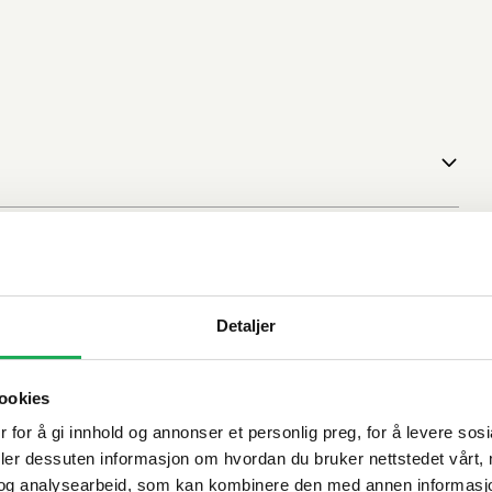
Detaljer
ookies
 for å gi innhold og annonser et personlig preg, for å levere sos
deler dessuten informasjon om hvordan du bruker nettstedet vårt,
og analysearbeid, som kan kombinere den med annen informasjon d