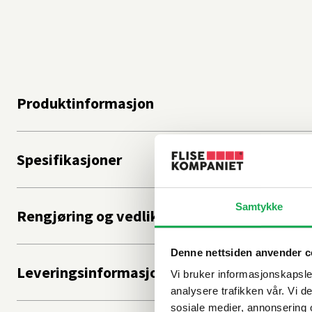
Produktinformasjon
Spesifikasjoner
Samtykke
Rengjøring og vedlikehold
Denne nettsiden anvender c
Leveringsinformasjon
Vi bruker informasjonskapsler
analysere trafikken vår. Vi 
sosiale medier, annonsering 