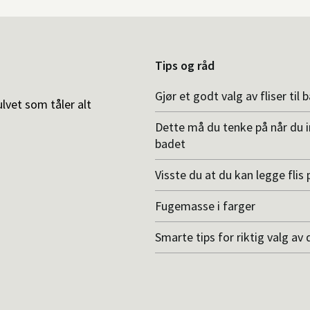
Tips og råd
Gjør et godt valg av fliser til 
ulvet som tåler alt
Dette må du tenke på når du 
badet
Visste du at du kan legge flis p
Fugemasse i farger
Smarte tips for riktig valg av 