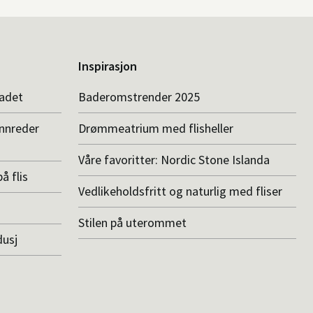
Inspirasjon
badet
Baderomstrender 2025
innreder
Drømmeatrium med flisheller
Våre favoritter: Nordic Stone Islanda
å flis
Vedlikeholdsfritt og naturlig med fliser
Stilen på uterommet
dusj