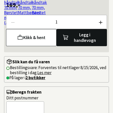
169,–
Antall
Legg i
Klikk & hent
handlevogn
Slik kan du få varen
Bestillingsvare: Forventes til nettlager 8/15/2026, ved
bestilling i dag.
Les mer
På lager i
2 butikker
Beregn frakten
Ditt postnummer