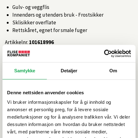
Gulv- og veggflis
Innendørs og utendørs bruk - Frostsikker
Sklisikker overflate
Rettskåret, egnet for smale fuger
Artikkelnr.
101618996
Produktinformasjon
Samtykke
Detaljer
Om
Spesifikasjoner
Denne nettsiden anvender cookies
Rengjøring og vedlikehold
Vi bruker informasjonskapsler for å gi innhold og
annonser et personlig preg, for å levere sosiale
mediefunksjoner og for å analysere trafikken vår. Vi deler
Leveringsinformasjon
dessuten informasjon om hvordan du bruker nettstedet
vårt, med partnerne våre innen sosiale medier,