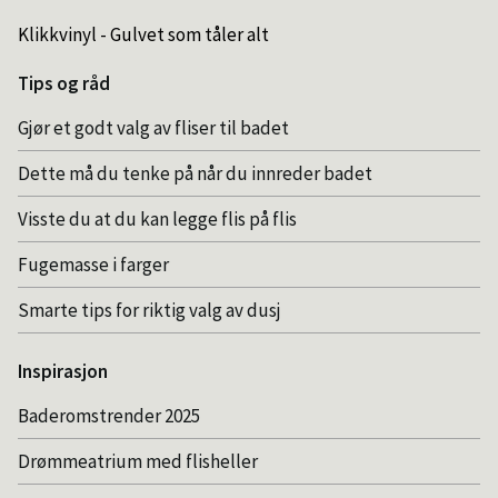
Klikkvinyl - Gulvet som tåler alt
Tips og råd
Gjør et godt valg av fliser til badet
Dette må du tenke på når du innreder badet
Visste du at du kan legge flis på flis
Fugemasse i farger
Smarte tips for riktig valg av dusj
Inspirasjon
Baderomstrender 2025
Drømmeatrium med flisheller