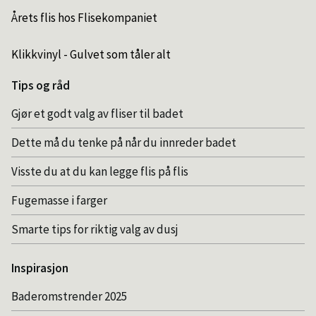
Årets flis hos Flisekompaniet
Klikkvinyl - Gulvet som tåler alt
Tips og råd
Gjør et godt valg av fliser til badet
Dette må du tenke på når du innreder badet
Visste du at du kan legge flis på flis
Fugemasse i farger
Smarte tips for riktig valg av dusj
Inspirasjon
Baderomstrender 2025