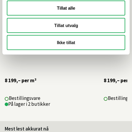
Tillat alle
Tillat utvalg
Ikke tillat
8 199,–
per m²
8 199,–
per 
Bestillingsvare
Bestillings
På lager i 2 butikker
Mest lest akkurat nå