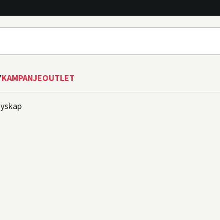
Y
KAMPANJE
OUTLET
yskap