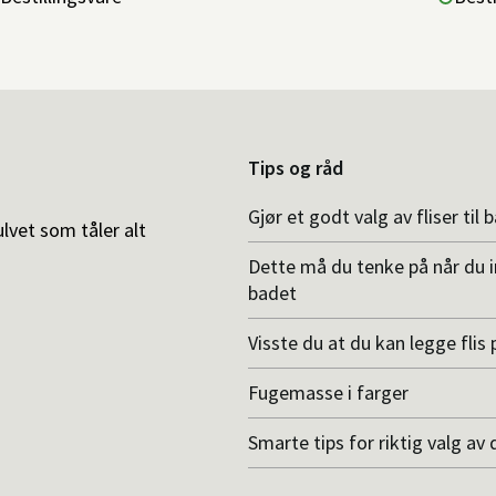
Tips og råd
Gjør et godt valg av fliser til 
ulvet som tåler alt
Dette må du tenke på når du 
badet
Visste du at du kan legge flis p
Fugemasse i farger
Smarte tips for riktig valg av 