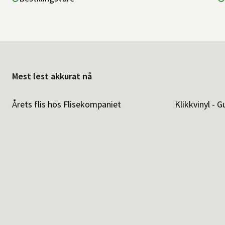
Mest lest akkurat nå
Årets flis hos Flisekompaniet
Klikkvinyl - G