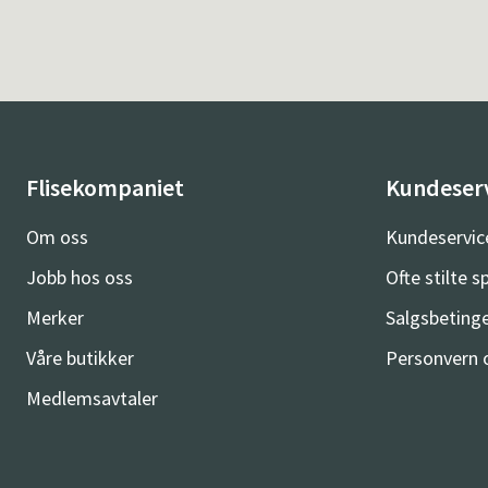
Flisekompaniet
Kundeser
Om oss
Kundeservic
Jobb hos oss
Ofte stilte 
Merker
Salgsbetinge
Våre butikker
Personvern 
Medlemsavtaler