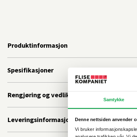
Produktinformasjon
Spesifikasjoner
Rengjøring og vedlikehold
Samtykke
Leveringsinformasjon
Denne nettsiden anvender c
Vi bruker informasjonskapsler
analysere trafikken vår. Vi 