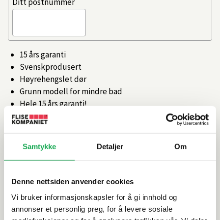
Ditt postnummer
15 års garanti
Svenskprodusert
Høyrehengslet dør
Grunn modell for mindre bad
Hele 15 års garanti!
Artikkelnr.
101506370
Samtykke
Detaljer
Om
Produktinformasjon
Denne nettsiden anvender cookies
Spesifikasjoner
Vi bruker informasjonskapsler for å gi innhold og
annonser et personlig preg, for å levere sosiale
Rengjøring og vedlikehold