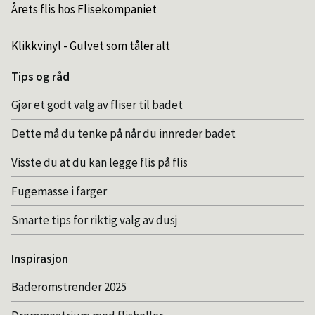
Årets flis hos Flisekompaniet
Klikkvinyl - Gulvet som tåler alt
Tips og råd
Gjør et godt valg av fliser til badet
Dette må du tenke på når du innreder badet
Visste du at du kan legge flis på flis
Fugemasse i farger
Smarte tips for riktig valg av dusj
Inspirasjon
Baderomstrender 2025