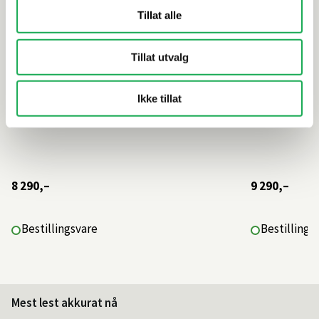
Tillat alle
Tillat utvalg
Ikke tillat
8 290,–
9 290,–
Bestillingsvare
Bestillings
Mest lest akkurat nå