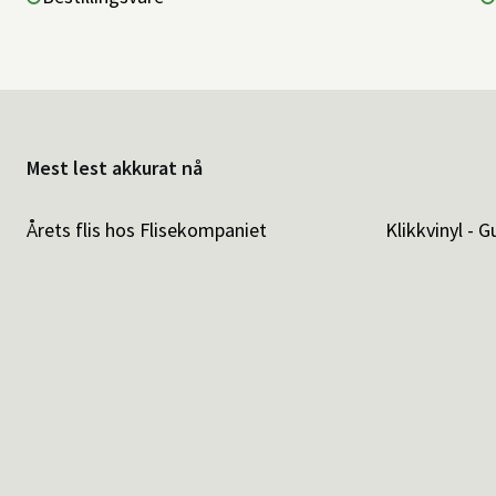
Mest lest akkurat nå
Årets flis hos Flisekompaniet
Klikkvinyl - G