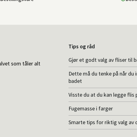
Tips og råd
Gjør et godt valg av fliser til 
ulvet som tåler alt
Dette må du tenke på når du 
badet
Visste du at du kan legge flis p
Fugemasse i farger
Smarte tips for riktig valg av 