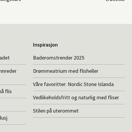
Inspirasjon
badet
Baderomstrender 2025
innreder
Drømmeatrium med flisheller
Våre favoritter: Nordic Stone Islanda
å flis
Vedlikeholdsfritt og naturlig med fliser
Stilen på uterommet
dusj