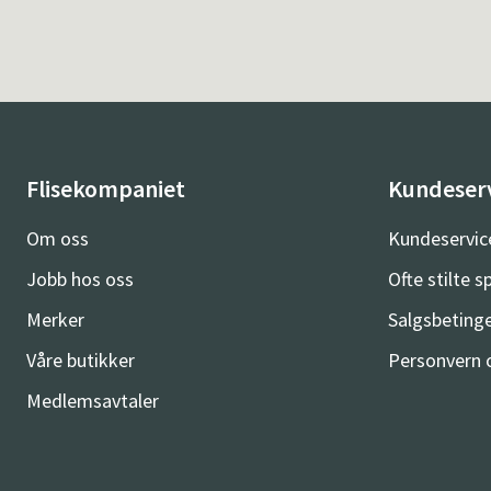
Flisekompaniet
Kundeser
Om oss
Kundeservic
Jobb hos oss
Ofte stilte 
Merker
Salgsbetinge
Våre butikker
Personvern 
Medlemsavtaler