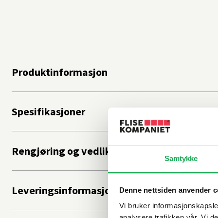
Produktinformasjon
Spesifikasjoner
Rengjøring og vedlikehold
Samtykke
Leveringsinformasjon
Denne nettsiden anvender c
Vi bruker informasjonskapsler
analysere trafikken vår. Vi 