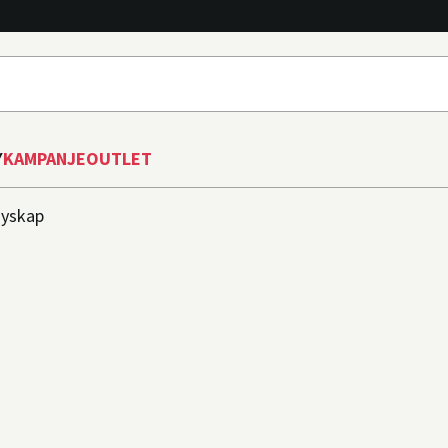
Y
KAMPANJE
OUTLET
yskap