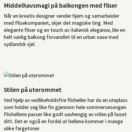
Middelhavsmagi på balkongen med fliser
Når en kreativ designer vender hjem og samarbeider
med Flisekompaniet, skjer det magiske ting. Med
elegante fliser og en touch av italiensk eleganse, ble en
helt vanlig balkong forvandlet til en urban oase med
sydlandsk sjel.
Stilen på uterommet
Ved hjelp av vedlikeholdsfrie flisheller har du en uteplass
som holder seg like fin gjennom hele sommersesongen.
Flishellene passer like godt uavhengig av stilen på huset
ditt. Det er også en fordel at hellene kommer i mange
ulike fargetoner.