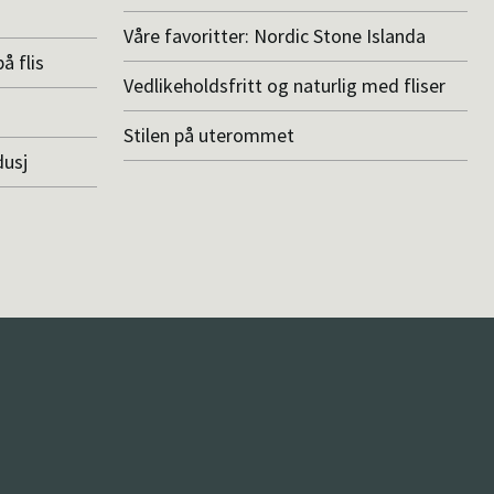
Våre favoritter: Nordic Stone Islanda
å flis
Vedlikeholdsfritt og naturlig med fliser
Stilen på uterommet
dusj