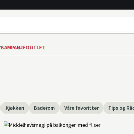
Y
KAMPANJE
OUTLET
Kjøkken
Baderom
Våre favoritter
Tips og Rå