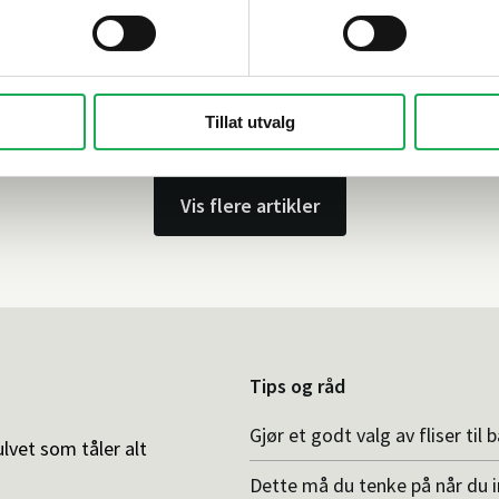
Tillat utvalg
Vis flere artikler
Tips og råd
Gjør et godt valg av fliser til 
ulvet som tåler alt
Dette må du tenke på når du 