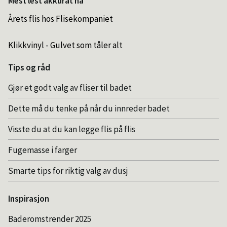
Mest lest akkurat nå
Årets flis hos Flisekompaniet
Klikkvinyl - Gulvet som tåler alt
Tips og råd
Gjør et godt valg av fliser til badet
Dette må du tenke på når du innreder badet
Visste du at du kan legge flis på flis
Fugemasse i farger
Smarte tips for riktig valg av dusj
Inspirasjon
Baderomstrender 2025