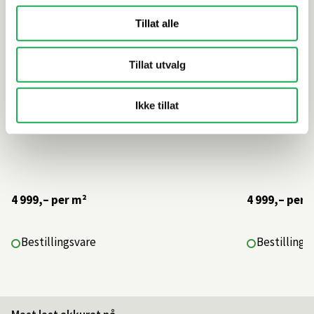
Tillat alle
Tillat utvalg
Ikke tillat
4 999,–
per m²
4 999,–
per 
Bestillingsvare
Bestillings