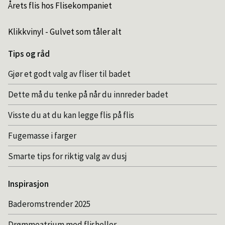
Årets flis hos Flisekompaniet
Klikkvinyl - Gulvet som tåler alt
Tips og råd
Gjør et godt valg av fliser til badet
Dette må du tenke på når du innreder badet
Visste du at du kan legge flis på flis
Fugemasse i farger
Smarte tips for riktig valg av dusj
Inspirasjon
Baderomstrender 2025
Drømmeatrium med flisheller