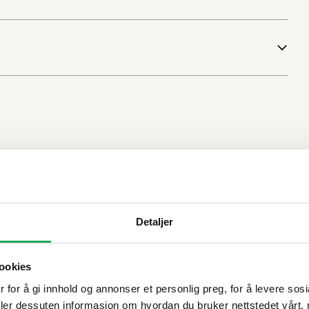
Detaljer
ookies
 for å gi innhold og annonser et personlig preg, for å levere sos
deler dessuten informasjon om hvordan du bruker nettstedet vårt,