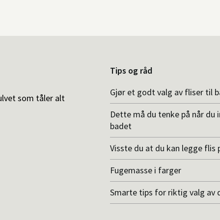
Tips og råd
Gjør et godt valg av fliser til 
ulvet som tåler alt
Dette må du tenke på når du 
badet
Visste du at du kan legge flis p
Fugemasse i farger
Smarte tips for riktig valg av 