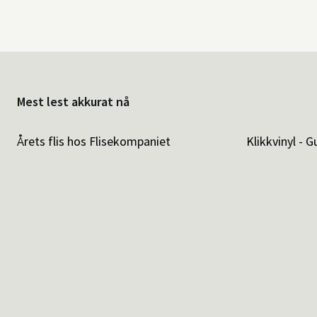
Mest lest akkurat nå
Årets flis hos Flisekompaniet
Klikkvinyl - G