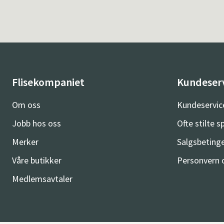
Flisekompaniet
Kundeser
Om oss
Kundeservic
Jobb hos oss
Ofte stilte 
Merker
Salgsbetinge
Våre butikker
Personvern 
Medlemsavtaler