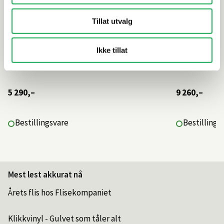
Tillat utvalg
Ikke tillat
5 290,–
9 260,–
Bestillingsvare
Bestillings
Mest lest akkurat nå
Årets flis hos Flisekompaniet
Klikkvinyl - Gulvet som tåler alt