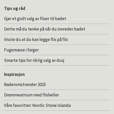
Tips og råd
Gjør et godt valg av fliser til badet
Dette må du tenke på når du innreder badet
Visste du at du kan legge flis på flis
Fugemasse i farger
Smarte tips for riktig valg av dusj
Inspirasjon
Baderomstrender 2025
Drømmeatrium med flisheller
Våre favoritter: Nordic Stone Islanda