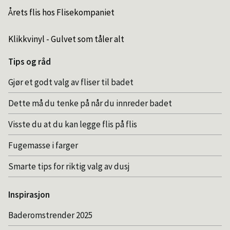
Årets flis hos Flisekompaniet
Klikkvinyl - Gulvet som tåler alt
Tips og råd
Gjør et godt valg av fliser til badet
Dette må du tenke på når du innreder badet
Visste du at du kan legge flis på flis
Fugemasse i farger
Smarte tips for riktig valg av dusj
Inspirasjon
Baderomstrender 2025