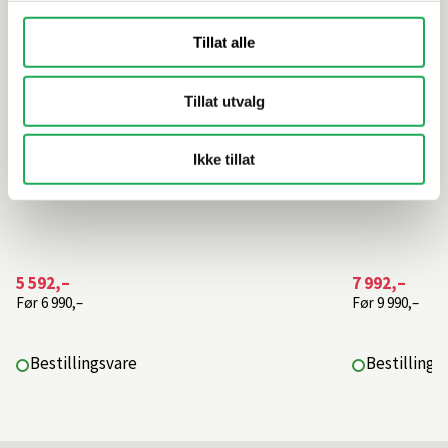
Tillat alle
Tillat utvalg
Ikke tillat
5 592,–
7 992,–
Før
6 990,–
Før
9 990,–
Bestillingsvare
Bestillings