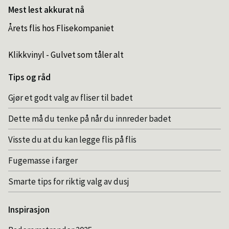
Mest lest akkurat nå
Årets flis hos Flisekompaniet
Klikkvinyl - Gulvet som tåler alt
Tips og råd
Gjør et godt valg av fliser til badet
Dette må du tenke på når du innreder badet
Visste du at du kan legge flis på flis
Fugemasse i farger
Smarte tips for riktig valg av dusj
Inspirasjon