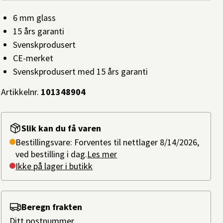
6 mm glass
15 års garanti
Svenskprodusert
CE-merket
Svenskprodusert med 15 års garanti
Artikkelnr.
101348904
Slik kan du få varen
Bestillingsvare: Forventes til nettlager 8/14/2026,
ved bestilling i dag.
Les mer
Ikke på lager i butikk
Beregn frakten
Ditt postnummer