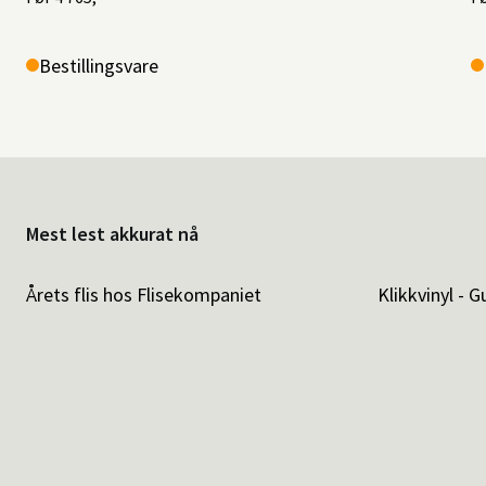
Bestillingsvare
Mest lest akkurat nå
Årets flis hos Flisekompaniet
Klikkvinyl - G