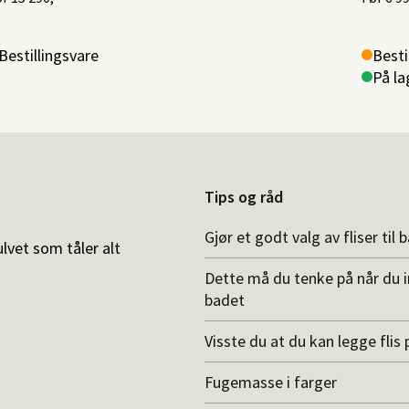
Bestillingsvare
Besti
På la
Tips og råd
Gjør et godt valg av fliser til 
ulvet som tåler alt
Dette må du tenke på når du 
badet
Visste du at du kan legge flis p
Fugemasse i farger