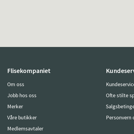
Flisekompaniet
Kundeser
Om oss
Kundeservic
Jobb hos oss
Ofte stilte 
Merker
Salgsbetinge
Våre butikker
Personvern 
Medlemsavtaler