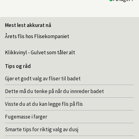
Mest lest akkurat nå
Årets flis hos Flisekompaniet
Klikkvinyl - Gulvet som tåler alt
Tips og råd
Gjør et godt valg av fliser til badet
Dette må du tenke på når du innreder badet
Visste du at du kan legge flis på flis
Fugemasse i farger
Smarte tips for riktig valg av dusj