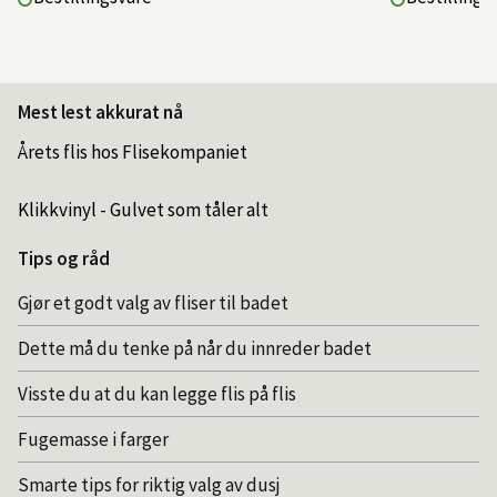
Mest lest akkurat nå
Årets flis hos Flisekompaniet
Klikkvinyl - Gulvet som tåler alt
Tips og råd
Gjør et godt valg av fliser til badet
Dette må du tenke på når du innreder badet
Visste du at du kan legge flis på flis
Fugemasse i farger
Smarte tips for riktig valg av dusj