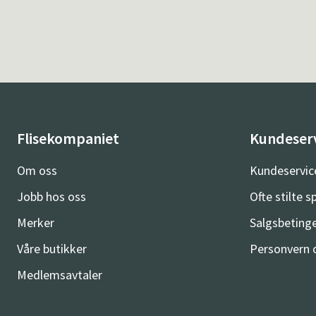
Flisekompaniet
Kundeser
Om oss
Kundeservic
Jobb hos oss
Ofte stilte 
Merker
Salgsbetinge
Våre butikker
Personvern 
Medlemsavtaler