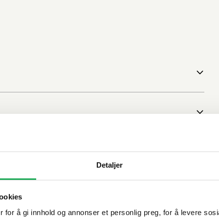
Detaljer
ookies
 for å gi innhold og annonser et personlig preg, for å levere sos