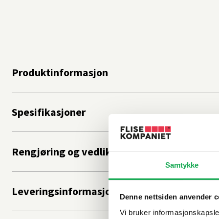
Produktinformasjon
Spesifikasjoner
Rengjøring og vedlikehold
Samtykke
Leveringsinformasjon
Denne nettsiden anvender c
Vi bruker informasjonskapsler