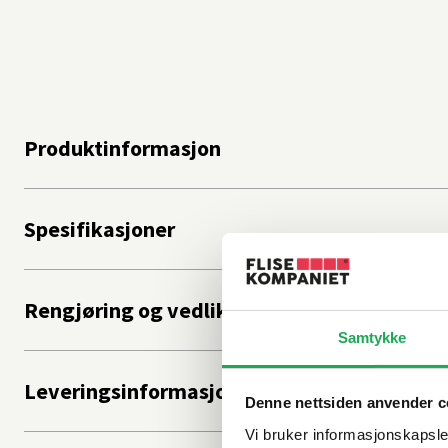
Produktinformasjon
Spesifikasjoner
Rengjøring og vedlikehold
Samtykke
Leveringsinformasjon
Denne nettsiden anvender c
Vi bruker informasjonskapsler