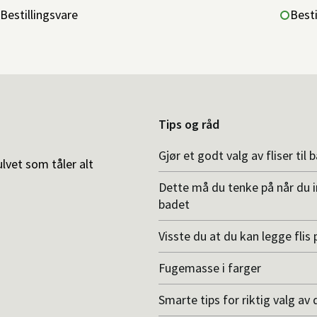
Bestillingsvare
Besti
Tips og råd
Gjør et godt valg av fliser til 
ulvet som tåler alt
Dette må du tenke på når du 
badet
Visste du at du kan legge flis p
Fugemasse i farger
Smarte tips for riktig valg av 