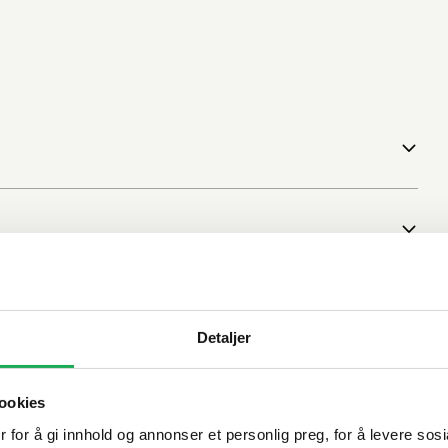
Detaljer
ookies
 for å gi innhold og annonser et personlig preg, for å levere sos