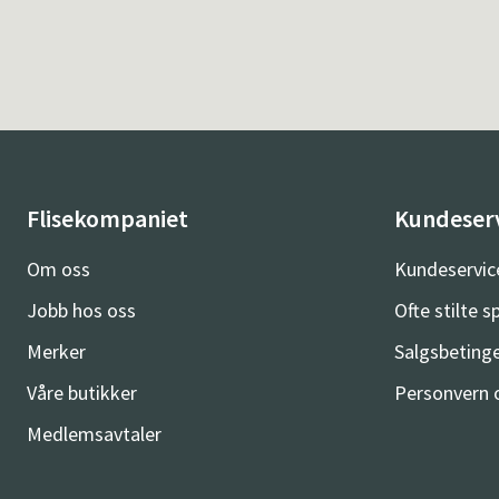
Flisekompaniet
Kundeser
Om oss
Kundeservic
Jobb hos oss
Ofte stilte 
Merker
Salgsbetinge
Våre butikker
Personvern 
Medlemsavtaler