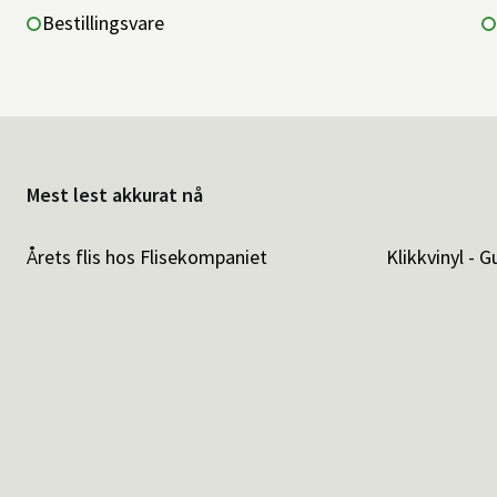
Bestillingsvare
Mest lest akkurat nå
Årets flis hos Flisekompaniet
Klikkvinyl - G