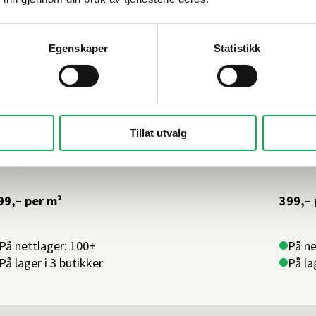
Egenskaper
Statistikk
FAST LAVPRIS
FAST
Tillat utvalg
LELUIA
+3 farger
ALELUI
low, Cement Sand 30x60 Flis
Flow,
99,–
per m²
399,–
På nettlager: 100+
På ne
På lager i 3 butikker
På la