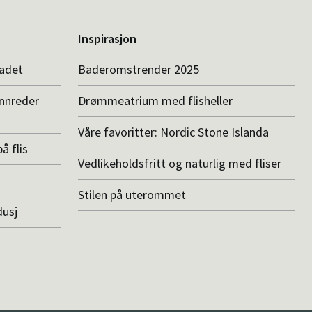
Inspirasjon
badet
Baderomstrender 2025
innreder
Drømmeatrium med flisheller
Våre favoritter: Nordic Stone Islanda
å flis
Vedlikeholdsfritt og naturlig med fliser
Stilen på uterommet
dusj