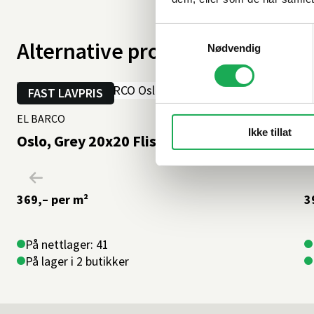
Samtykkevalg
Alternative produkter
Nødvendig
FAST LAVPRIS
EL BARCO
Ikke tillat
A
Oslo, Grey 20x20 Flis
F
369,–
per m²
3
På nettlager: 41
På lager i 2 butikker