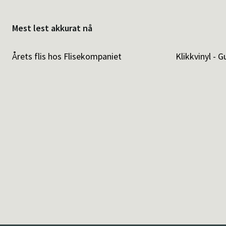
Mest lest akkurat nå
Årets flis hos Flisekompaniet
Klikkvinyl - G