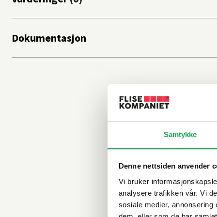
Dokumentasjon
Samtykke
Denne nettsiden anvender c
Vi bruker informasjonskapsler
analysere trafikken vår. Vi 
sosiale medier, annonsering 
dem, eller som de har samlet