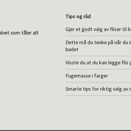
Tips og råd
Gjør et godt valg av fliser til 
ulvet som tåler alt
Dette må du tenke på når du 
badet
Visste du at du kan legge flis p
Fugemasse i farger
Smarte tips for riktig valg av 