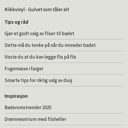
Klikkvinyl - Gulvet som tåler alt
Tips og råd
Gjør et godt valg av fliser til badet
Dette må du tenke på når du innreder badet
Visste du at du kan legge flis på flis
Fugemasse i farger
Smarte tips for riktig valg av dusj
Inspirasjon
Baderomstrender 2025
Drømmeatrium med flisheller