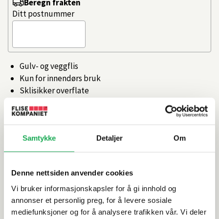
Beregn frakten
Ditt postnummer
Gulv- og veggflis
Kun for innendørs bruk
Sklisikker overflate
Artikkelnr.
101395529
Samtykke
Detaljer
Om
Produktinformasjon
Denne nettsiden anvender cookies
Spesifikasjoner
Vi bruker informasjonskapsler for å gi innhold og
annonser et personlig preg, for å levere sosiale
Rengjøring og vedlikehold
mediefunksjoner og for å analysere trafikken vår. Vi deler