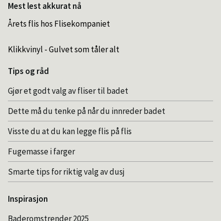
Mest lest akkurat nå
Årets flis hos Flisekompaniet
Klikkvinyl - Gulvet som tåler alt
Tips og råd
Gjør et godt valg av fliser til badet
Dette må du tenke på når du innreder badet
Visste du at du kan legge flis på flis
Fugemasse i farger
Smarte tips for riktig valg av dusj
Inspirasjon
Baderomstrender 2025