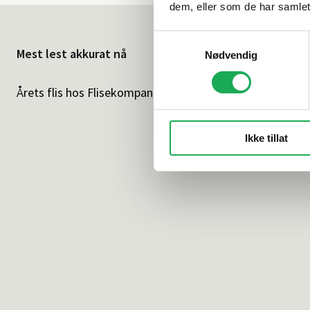
dem, eller som de har samlet
Samtykkevalg
Mest lest akkurat nå
Nødvendig
Årets flis hos Flisekompaniet
Klikkvinyl - G
Ikke tillat