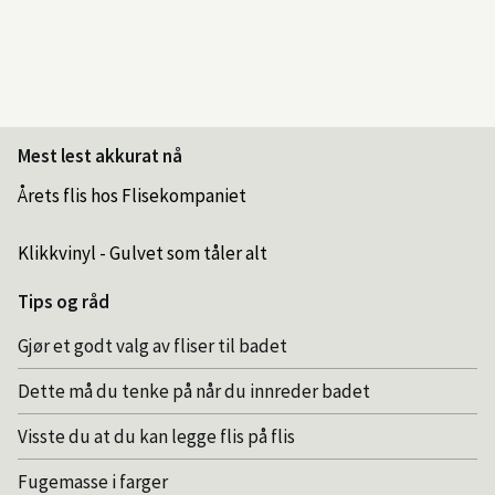
Mest lest akkurat nå
Årets flis hos Flisekompaniet
Klikkvinyl - Gulvet som tåler alt
Tips og råd
Gjør et godt valg av fliser til badet
Dette må du tenke på når du innreder badet
Visste du at du kan legge flis på flis
Fugemasse i farger