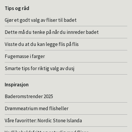
Tips og råd
Gjør et godt valg av fliser til badet
Dette må du tenke på når du innreder badet
Visste du at du kan legge flis på flis
Fugemasse i farger
Smarte tips for riktig valg av dusj
Inspirasjon
Baderomstrender 2025
Drømmeatrium med flisheller
Våre favoritter: Nordic Stone Islanda