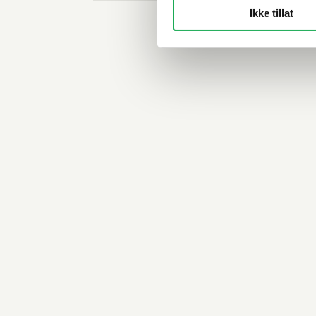
Ikke tillat