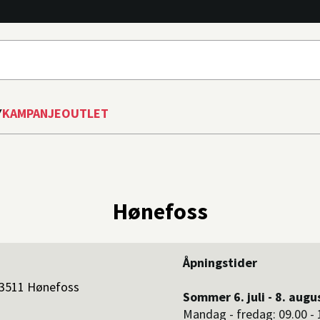
Y
KAMPANJE
OUTLET
Hønefoss
Åpningstider
 3511 Hønefoss
Sommer 6. juli - 8. augu
Mandag - fredag: 09.00 - 