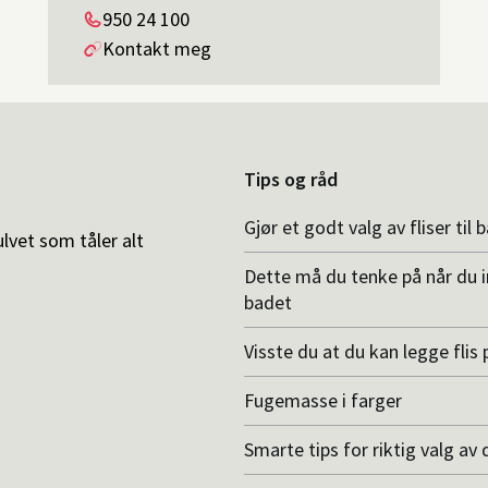
Telefon
950 24 100
Kontakt meg
Tips og råd
Gjør et godt valg av fliser til 
ulvet som tåler alt
Dette må du tenke på når du 
badet
Visste du at du kan legge flis p
Fugemasse i farger
Smarte tips for riktig valg av 