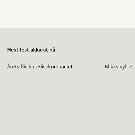
Mest lest akkurat nå
Årets flis hos Flisekompaniet
Klikkvinyl - G