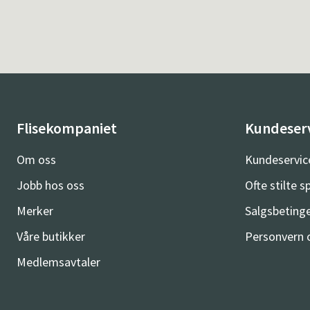
Flisekompaniet
Kundeser
Om oss
Kundeservic
Jobb hos oss
Ofte stilte 
Merker
Salgsbetinge
Våre butikker
Personvern 
Medlemsavtaler