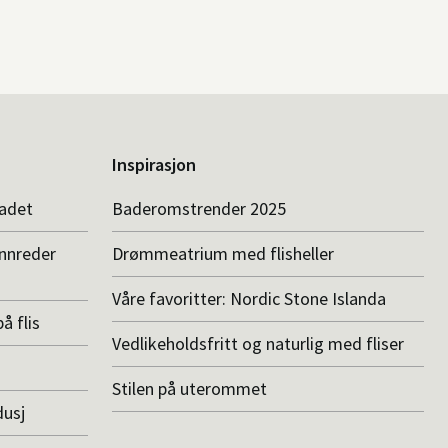
Inspirasjon
badet
Baderomstrender 2025
innreder
Drømmeatrium med flisheller
Våre favoritter: Nordic Stone Islanda
å flis
Vedlikeholdsfritt og naturlig med fliser
Stilen på uterommet
dusj