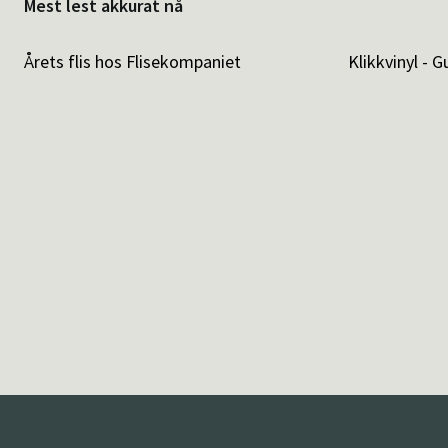
Mest lest akkurat nå
Årets flis hos Flisekompaniet
Klikkvinyl - G