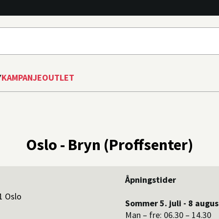
Y
KAMPANJE
OUTLET
Oslo - Bryn (Proffsenter)
Åpningstider
1 Oslo
Sommer 5. juli - 8 augus
Man – fre: 06.30 – 14.30