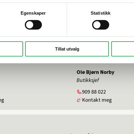
Egenskaper
Statistikk
Tillat utvalg
Ole Bjørn Norby
Butikksjef
Telefon
909 88 022
eg
Kontakt meg