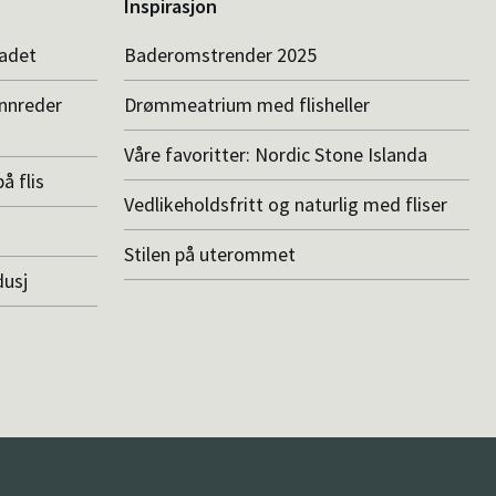
Inspirasjon
badet
Baderomstrender 2025
innreder
Drømmeatrium med flisheller
Våre favoritter: Nordic Stone Islanda
å flis
Vedlikeholdsfritt og naturlig med fliser
Stilen på uterommet
dusj