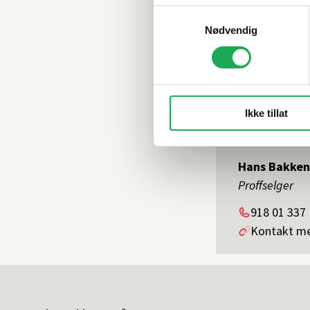
Samtykkevalg
Nødvendig
Ikke tillat
Hans Bakken
Proffselger
Telefon
918 01 337
Kontakt m