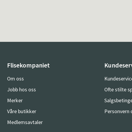
Flisekompaniet
Kundeser
Om oss
Kundeservic
Jobb hos oss
Ofte stilte 
Merker
Salgsbetinge
Våre butikker
Personvern 
Medlemsavtaler