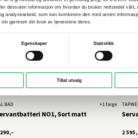
deler dessuten informasjon om hvordan du bruker nettstedet vårt,
og analysearbeid, som kan kombinere den med annen informasjon d
 inn gjennom din bruk av tjenestene deres.
Egenskaper
Statistikk
Tillat utvalg
AL BAD
+1 farge
TAPWE
ervantbatteri NO1, Sort matt
Serva
 290,–
2 595,