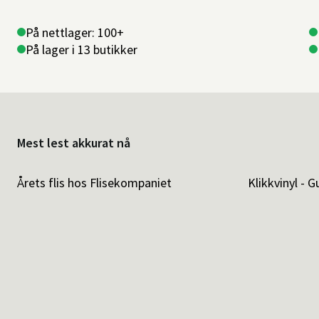
På nettlager: 100+
På lager i 13 butikker
Mest lest akkurat nå
Årets flis hos Flisekompaniet
Klikkvinyl - G