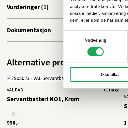
Vurderinger
analysere trafikken vår. Vi 
sosiale medier, annonsering 
dem, eller som de har samlet
Dokumentasjon
Samtykkevalg
Nødvendig
Alternative produkter
Ikke tillat
VAL BAD
+1 farge
V
Servantbatteri NO1, Krom
S
990,–
1