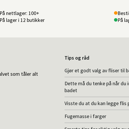
På nettlager: 100+
Besti
På lager i 12 butikker
På la
Tips og råd
Gjør et godt valg av fliser til 
ulvet som tåler alt
Dette må du tenke på når du 
badet
Visste du at du kan legge flis p
Fugemasse i farger