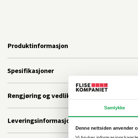
Produktinformasjon
Spesifikasjoner
Rengjøring og vedlikehold
Samtykke
Leveringsinformasjon
Denne nettsiden anvender c
Vi bruker informasjonskapsler