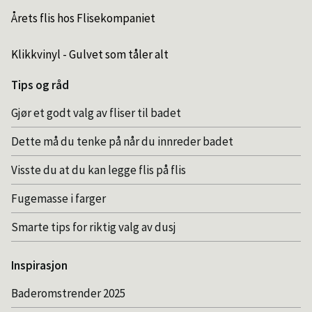
Årets flis hos Flisekompaniet
Klikkvinyl - Gulvet som tåler alt
Tips og råd
Gjør et godt valg av fliser til badet
Dette må du tenke på når du innreder badet
Visste du at du kan legge flis på flis
Fugemasse i farger
Smarte tips for riktig valg av dusj
Inspirasjon
Baderomstrender 2025