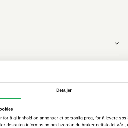
Detaljer
ookies
 for å gi innhold og annonser et personlig preg, for å levere sos
deler dessuten informasjon om hvordan du bruker nettstedet vårt,