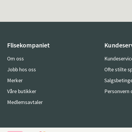
Flisekompaniet
Kundeser
Om oss
Kundeservic
Jobb hos oss
Ofte stilte 
Merker
Salgsbetinge
Våre butikker
Personvern 
Medlemsavtaler