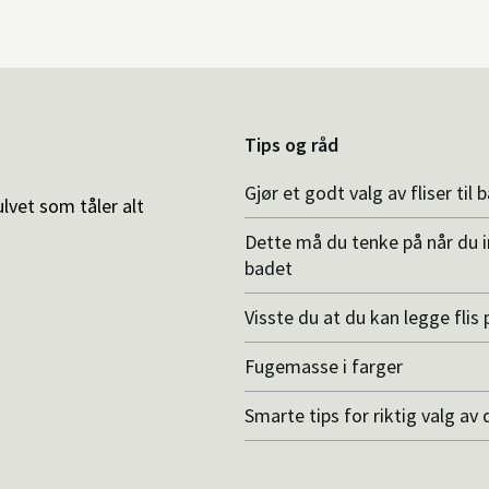
Tips og råd
Gjør et godt valg av fliser til 
ulvet som tåler alt
Dette må du tenke på når du 
badet
Visste du at du kan legge flis p
Fugemasse i farger
Smarte tips for riktig valg av 