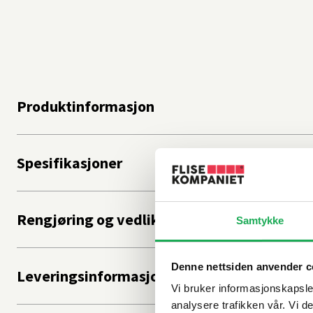
Produktinformasjon
Spesifikasjoner
Rengjøring og vedlikehold
Samtykke
Denne nettsiden anvender c
Leveringsinformasjon
Vi bruker informasjonskapsler
analysere trafikken vår. Vi 