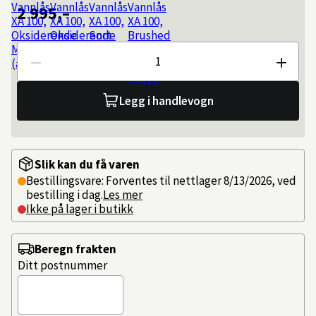
2 995,–
Antall
Legg i handlevogn
Slik kan du få varen
Bestillingsvare: Forventes til nettlager 8/13/2026, ved
bestilling i dag.
Les mer
Ikke på lager i butikk
Beregn frakten
Ditt postnummer