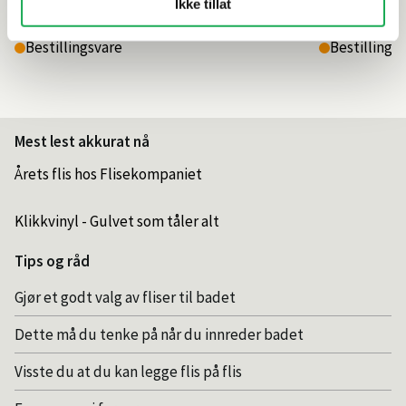
Ikke tillat
Bestillingsvare
Bestillings
Mest lest akkurat nå
Årets flis hos Flisekompaniet
Klikkvinyl - Gulvet som tåler alt
Tips og råd
Gjør et godt valg av fliser til badet
Dette må du tenke på når du innreder badet
Visste du at du kan legge flis på flis