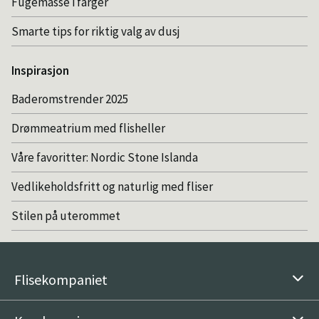
Fugemasse i farger
Smarte tips for riktig valg av dusj
Inspirasjon
Baderomstrender 2025
Drømmeatrium med flisheller
Våre favoritter: Nordic Stone Islanda
Vedlikeholdsfritt og naturlig med fliser
Stilen på uterommet
Flisekompaniet