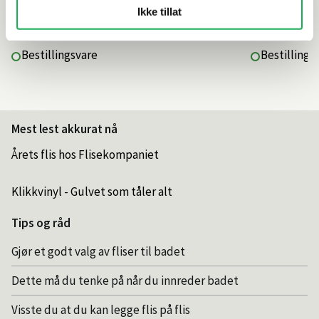
4 595,–
4 595,–
Ikke tillat
Bestillingsvare
Bestillings
Mest lest akkurat nå
Årets flis hos Flisekompaniet
Klikkvinyl - Gulvet som tåler alt
Tips og råd
Gjør et godt valg av fliser til badet
Dette må du tenke på når du innreder badet
Visste du at du kan legge flis på flis