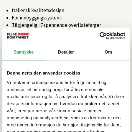
Italiensk kvalitetsdesign
For innbyggingssystem
Tilgjengelig i 7 spennende overflatefarger
Artikkelnr.
101347900
Samtykke
Detaljer
Om
Produktinformasjon
Denne nettsiden anvender cookies
Spesifikasjoner
Vi bruker informasjonskapsler for å gi innhold og
annonser et personlig preg, for å levere sosiale
Leveringsinformasjon
mediefunksjoner og for å analysere trafikken vår. Vi deler
dessuten informasjon om hvordan du bruker nettstedet
vårt, med partnerne våre innen sosiale medier,
annonsering og analysearbeid, som kan kombinere den
Alternative produkter
med annen informasjon du har gjort tilgjengelig for dem,
eller som de har samlet inn gjennom din bruk av