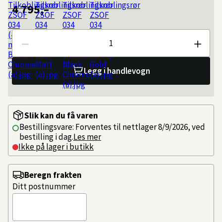
4 795,–
Antall
Legg i handlevogn
Slik kan du få varen
Bestillingsvare: Forventes til nettlager 8/9/2026, ved
bestilling i dag.
Les mer
Ikke på lager i butikk
Beregn frakten
Ditt postnummer