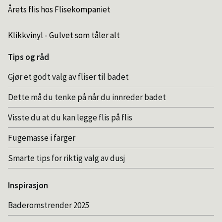
Årets flis hos Flisekompaniet
Klikkvinyl - Gulvet som tåler alt
Tips og råd
Gjør et godt valg av fliser til badet
Dette må du tenke på når du innreder badet
Visste du at du kan legge flis på flis
Fugemasse i farger
Smarte tips for riktig valg av dusj
Inspirasjon
Baderomstrender 2025