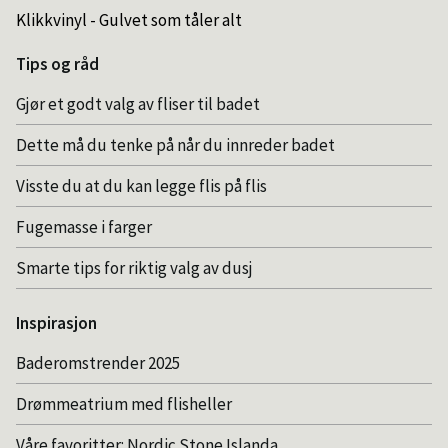
Klikkvinyl - Gulvet som tåler alt
Tips og råd
Gjør et godt valg av fliser til badet
Dette må du tenke på når du innreder badet
Visste du at du kan legge flis på flis
Fugemasse i farger
Smarte tips for riktig valg av dusj
Inspirasjon
Baderomstrender 2025
Drømmeatrium med flisheller
Våre favoritter: Nordic Stone Islanda