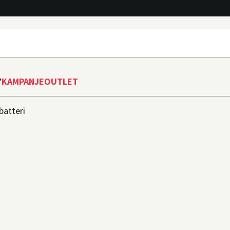
Y
KAMPANJE
OUTLET
batteri