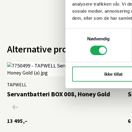
analysere trafikken vår. Vi 
sosiale medier, annonsering 
dem, eller som de har samlet
Samtykkevalg
Nødvendig
Alternative produkter
Ikke tillat
TAPWELL
+6 farger
T
Servantbatteri BOX 008, Honey Gold
S
13 495,–
6