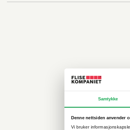
Samtykke
Denne nettsiden anvender c
Vi bruker informasjonskapsler