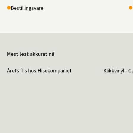
Bestillingsvare
Mest lest akkurat nå
Årets flis hos Flisekompaniet
Klikkvinyl - G