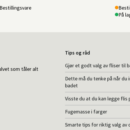
Bestillingsvare
Besti
På la
Tips og råd
Gjør et godt valg av fliser til 
ulvet som tåler alt
Dette må du tenke på når du 
badet
Visste du at du kan legge flis p
Fugemasse i farger
Smarte tips for riktig valg av 