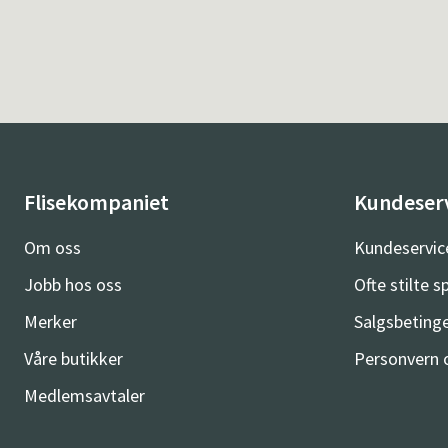
Flisekompaniet
Kundeser
Om oss
Kundeservic
Jobb hos oss
Ofte stilte 
Merker
Salgsbetinge
Våre butikker
Personvern 
Medlemsavtaler