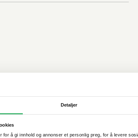
Detaljer
ookies
 for å gi innhold og annonser et personlig preg, for å levere sos