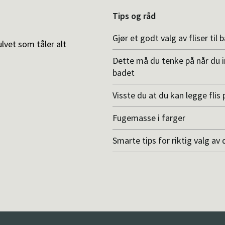
Tips og råd
Gjør et godt valg av fliser til 
ulvet som tåler alt
Dette må du tenke på når du 
badet
Visste du at du kan legge flis p
Fugemasse i farger
Smarte tips for riktig valg av 