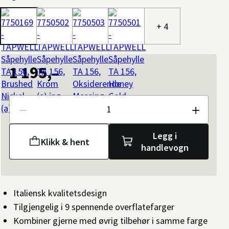
+ 4
1 195,–
Antall
Legg i
Klikk & hent
handlevogn
Italiensk kvalitetsdesign
Tilgjengelig i 9 spennende overflatefarger
Kombiner gjerne med øvrig tilbehør i samme farge