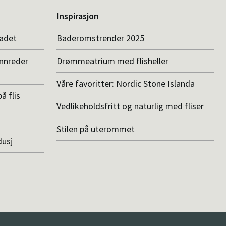
Inspirasjon
badet
Baderomstrender 2025
innreder
Drømmeatrium med flisheller
Våre favoritter: Nordic Stone Islanda
å flis
Vedlikeholdsfritt og naturlig med fliser
Stilen på uterommet
dusj