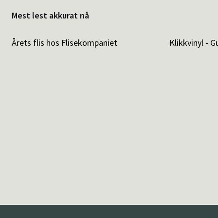
Mest lest akkurat nå
Årets flis hos Flisekompaniet
Klikkvinyl - G