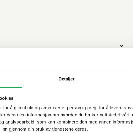
Detaljer
ookies
 for å gi innhold og annonser et personlig preg, for å levere sos
deler dessuten informasjon om hvordan du bruker nettstedet vårt,
og analysearbeid, som kan kombinere den med annen informasjon d
 inn gjennom din bruk av tjenestene deres.