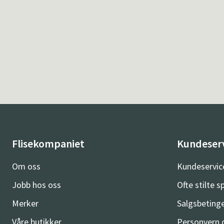
Flisekompaniet
Kundeser
Om oss
Kundeservic
Jobb hos oss
Ofte stilte 
Merker
Salgsbetinge
Våre butikker
Personvern 