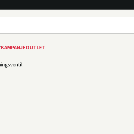
Y
KAMPANJE
OUTLET
ingsventil