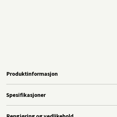
Produktinformasjon
Spesifikasjoner
Rengjøring og vedlikehold