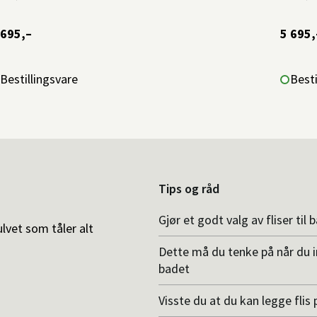
 695,–
5 695,
Bestillingsvare
Besti
Tips og råd
Gjør et godt valg av fliser til 
ulvet som tåler alt
Dette må du tenke på når du 
badet
Visste du at du kan legge flis p