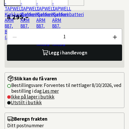
8 295,–
Antall
Legg i handlevogn
Slik kan du få varen
Bestillingsvare: Forventes til nettlager 8/10/2026, ved
bestilling i dag.
Les mer
Ikke på lager i butikk
Utstilt i butikk
Beregn frakten
Ditt postnummer