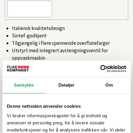
Italiensk kvalitetsdesign
Sintef-godkjent
Tilgjengelig i flere spennende overflatefarger
Utstyrt med integrert avstengningsventil for
oppvaskmaskin
Keramisk innmat og fleksible tilkoblingsrør
Artikkelnr.
101367295
Samtykke
Detaljer
Om
Produktinformasjon
Denne nettsiden anvender cookies
Vi bruker informasjonskapsler for å gi innhold og
Spesifikasjoner
annonser et personlig preg, for å levere sosiale
mediefunksjoner og for å analysere trafikken vår. Vi deler