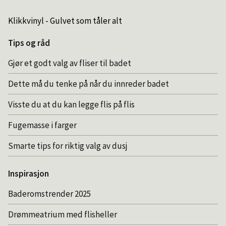
Klikkvinyl - Gulvet som tåler alt
Tips og råd
Gjør et godt valg av fliser til badet
Dette må du tenke på når du innreder badet
Visste du at du kan legge flis på flis
Fugemasse i farger
Smarte tips for riktig valg av dusj
Inspirasjon
Baderomstrender 2025
Drømmeatrium med flisheller