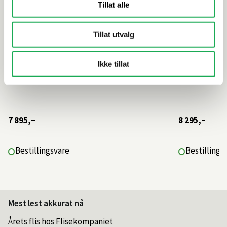
Tillat alle
Tillat utvalg
Ikke tillat
7 895,–
8 295,–
Bestillingsvare
Bestillings
Mest lest akkurat nå
Årets flis hos Flisekompaniet