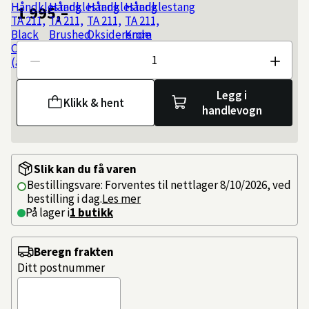
1 995,–
Antall
Legg i
Klikk & hent
handlevogn
Slik kan du få varen
Bestillingsvare: Forventes til nettlager 8/10/2026, ved
bestilling i dag.
Les mer
På lager i
1 butikk
Beregn frakten
Ditt postnummer