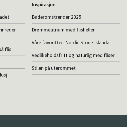
Inspirasjon
badet
Baderomstrender 2025
innreder
Drømmeatrium med flisheller
Våre favoritter: Nordic Stone Islanda
å flis
Vedlikeholdsfritt og naturlig med fliser
Stilen på uterommet
dusj