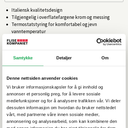
Italiensk kvalitetsdesign
Tilgjengelig i overflatefargene krom og messing
Termostatstyring for komfortabel og jevn
vanntemperatur
Artikkelnr.
101347899
Samtykke
Detaljer
Om
Produktinformasjon
Denne nettsiden anvender cookies
Spesifikasjoner
Vi bruker informasjonskapsler for å gi innhold og
annonser et personlig preg, for å levere sosiale
Leveringsinformasjon
mediefunksjoner og for å analysere trafikken vår. Vi deler
dessuten informasjon om hvordan du bruker nettstedet
vårt, med partnerne våre innen sosiale medier,
annonsering og analysearbeid, som kan kombinere den
Alternative produkter