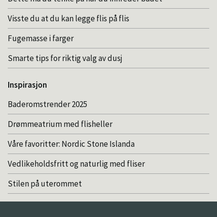
Visste du at du kan legge flis på flis
Fugemasse i farger
Smarte tips for riktig valg av dusj
Inspirasjon
Baderomstrender 2025
Drømmeatrium med flisheller
Våre favoritter: Nordic Stone Islanda
Vedlikeholdsfritt og naturlig med fliser
Stilen på uterommet