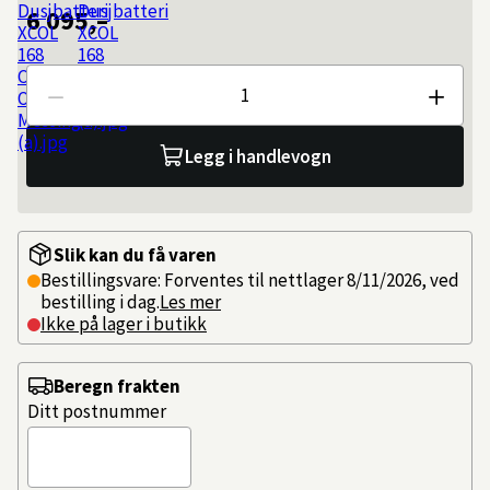
6 095,–
Antall
Legg i handlevogn
Slik kan du få varen
Bestillingsvare: Forventes til nettlager 8/11/2026, ved
bestilling i dag.
Les mer
Ikke på lager i butikk
Beregn frakten
Ditt postnummer